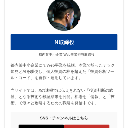
Ｎ取締役
都内某中小企業 Web事業担当取締役
都内某中小企業にてWeb事業を統括。本業で培ったテック
知見とAIを駆使し、個人投資の枠を超えた「投資分析ツー
ル・コード」を自作・運用しています。
当サイトでは、Xの速報では伝えきれない「投資判断の武
器」となる技術や検証結果を公開。相場を「情報」と「技
術」で淡々と攻略するための戦略を発信中です。
SNS・チャンネルはこちら