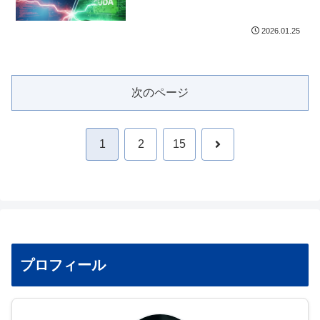
2026.01.25
次のページ
次
1
2
15
へ
プロフィール