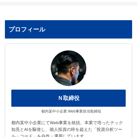
プロフィール
Ｎ取締役
都内某中小企業 Web事業担当取締役
都内某中小企業にてWeb事業を統括。本業で培ったテック
知見とAIを駆使し、個人投資の枠を超えた「投資分析ツー
ル・コード」を自作・運用しています。