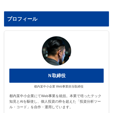
プロフィール
Ｎ取締役
都内某中小企業 Web事業担当取締役
都内某中小企業にてWeb事業を統括。本業で培ったテック
知見とAIを駆使し、個人投資の枠を超えた「投資分析ツー
ル・コード」を自作・運用しています。