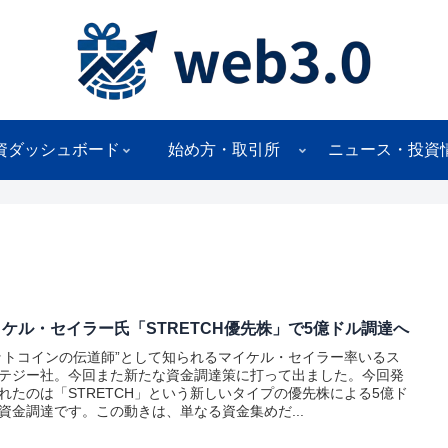
資ダッシュボード
始め方・取引所
ニュース・投資
ケル・セイラー氏「STRETCH優先株」で5億ドル調達へ
ットコインの伝道師”として知られるマイケル・セイラー率いるス
テジー社。今回また新たな資金調達策に打って出ました。今回発
れたのは「STRETCH」という新しいタイプの優先株による5億ド
資金調達です。この動きは、単なる資金集めだ...