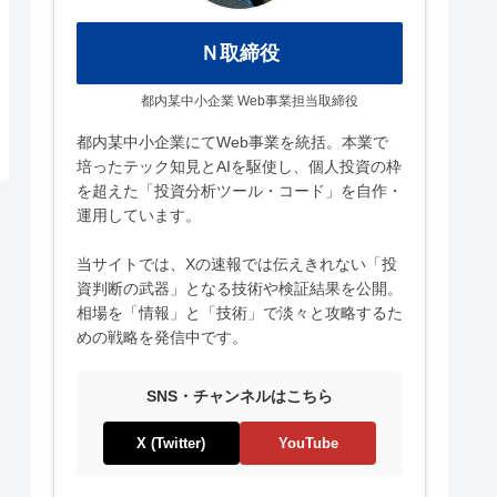
Ｎ取締役
都内某中小企業 Web事業担当取締役
都内某中小企業にてWeb事業を統括。本業で
培ったテック知見とAIを駆使し、個人投資の枠
を超えた「投資分析ツール・コード」を自作・
運用しています。
当サイトでは、Xの速報では伝えきれない「投
資判断の武器」となる技術や検証結果を公開。
相場を「情報」と「技術」で淡々と攻略するた
めの戦略を発信中です。
SNS・チャンネルはこちら
X (Twitter)
YouTube