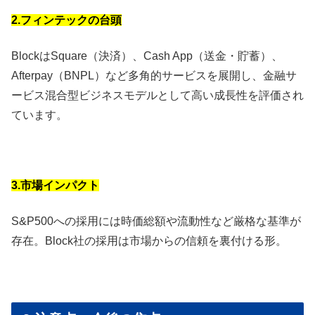
2.フィンテックの台頭
BlockはSquare（決済）、Cash App（送金・貯蓄）、
Afterpay（BNPL）など多角的サービスを展開し、金融サ
ービス混合型ビジネスモデルとして高い成長性を評価され
ています。
3.市場インパクト
S&P500への採用には時価総額や流動性など厳格な基準が
存在。Block社の採用は市場からの信頼を裏付ける形。