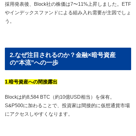
採用発表後、Block社の株価は7〜11%上昇しました。ETF
やインデックスファンドによる組み入れ需要が主因でしょ
う。
2.なぜ注目されるのか？金融×暗号資産
の“本流”への一歩
1.暗号資産への間接露出
Blockは約8,584 BTC（約10億USD相当）を保有。
S&P500に加わることで、投資家は間接的に仮想通貨市場
にアクセスしやすくなります。