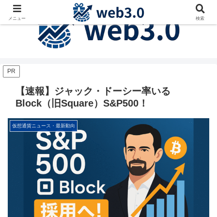
メニュー
検索
PR
【速報】ジャック・ドーシー率いる
Block（旧Square）S&P500！
仮想通貨ニュース・最新動向