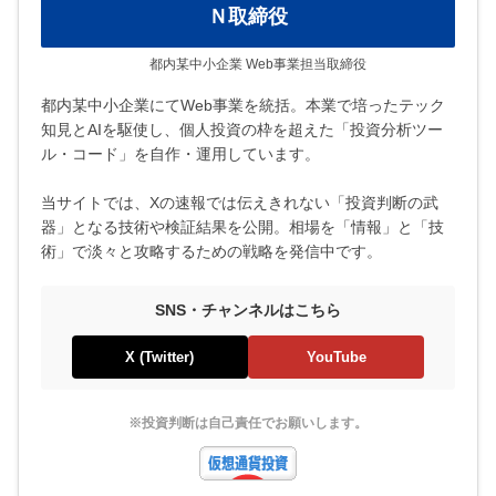
Ｎ取締役
都内某中小企業 Web事業担当取締役
都内某中小企業にてWeb事業を統括。本業で培ったテック
知見とAIを駆使し、個人投資の枠を超えた「投資分析ツー
ル・コード」を自作・運用しています。
当サイトでは、Xの速報では伝えきれない「投資判断の武
器」となる技術や検証結果を公開。相場を「情報」と「技
術」で淡々と攻略するための戦略を発信中です。
SNS・チャンネルはこちら
X (Twitter)
YouTube
※投資判断は自己責任でお願いします。