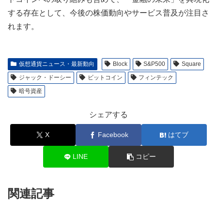
する存在として、今後の株価動向やサービス普及が注目さ
れます。
仮想通貨ニュース・最新動向
Block
S&P500
Square
ジャック・ドーシー
ビットコイン
フィンテック
暗号資産
シェアする
X
Facebook
はてブ
LINE
コピー
関連記事