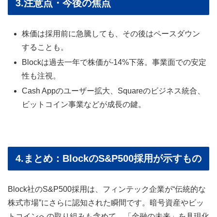
3.注意点・今後の焦点
株価は採用前に急騰しても、その後はペースダウン
することも。
Blockは過去一年で株価が-14%下落。事業面での安定
性も注視。
Cash Appのユーザー拡大、Squareのビジネス統合、
ビットコイン事業などが成長の鍵。
4.まとめ：BlockのS&P500採用が示すもの
Block社のS&P500採用は、フィンテック企業が“伝統的な
株式市場”にさらに認知された瞬間です。暗号資産やビッ
トコインへの取り組みも含めて、「金融の未来」を具現化