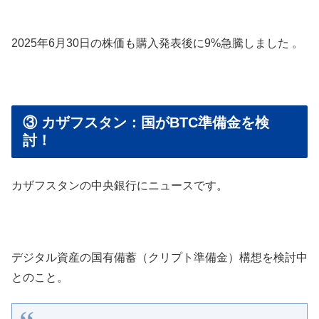
2025年6月30日の株価も購入発表後に9%急騰しました 。
③ カザフスタン：国がBTC準備金を検
討！
カザフスタンの中央銀行にニュースです。
デジタル資産の国有備蓄（クリプト準備金）構想を検討中
とのこと。