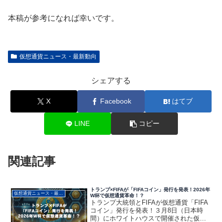
本稿が参考になれば幸いです。
仮想通貨ニュース・最新動向
シェアする
X
Facebook
はてブ
LINE
コピー
関連記事
トランプ×FIFAが「FIFAコイン」発行を発表！2026年
仮想通貨ニュース・最新動向
W杯で仮想通貨革命！？
トランプ大統領とFIFAが仮想通貨「FIFA
コイン」発行を発表！３月8日（日本時
間）にホワイトハウスで開催された仮想