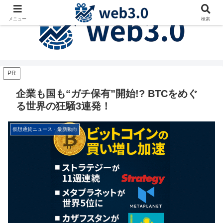
メニュー
検索
PR
企業も国も“ガチ保有”開始!? BTCをめぐ
る世界の狂騒3連発！
仮想通貨ニュース・最新動向