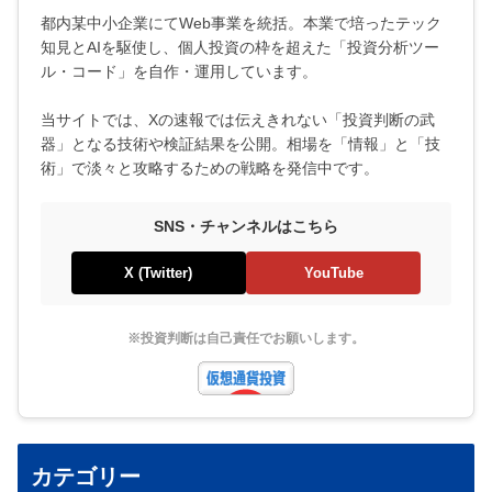
都内某中小企業にてWeb事業を統括。本業で培ったテック
知見とAIを駆使し、個人投資の枠を超えた「投資分析ツー
ル・コード」を自作・運用しています。
当サイトでは、Xの速報では伝えきれない「投資判断の武
器」となる技術や検証結果を公開。相場を「情報」と「技
術」で淡々と攻略するための戦略を発信中です。
SNS・チャンネルはこちら
X (Twitter)
YouTube
※投資判断は自己責任でお願いします。
カテゴリー