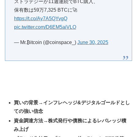
ストラテジーが11週連続でBTC購入、
保有数は59万7,325 BTCに🚀
https://t.co/Ay7A5QYvgQ
pic.twitter.com/D6EM5aiVLO
— Mr.₿itcoin (@coinspace_)
June 30, 2025
買いの背景→インフレヘッジ&デジタルゴールドとし
ての強い信念
資金調達方法→株式発行や債務によるレバレッジ積
み上げ