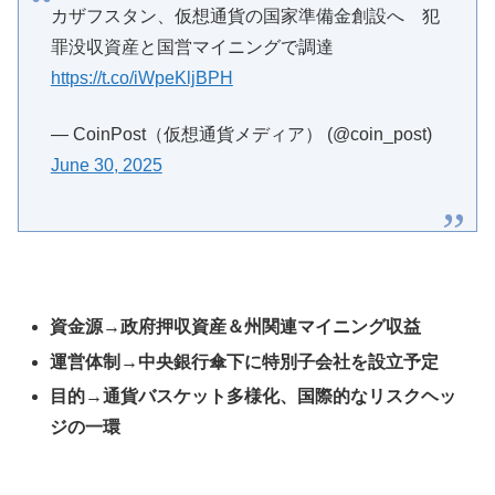
カザフスタン、仮想通貨の国家準備金創設へ 犯
罪没収資産と国営マイニングで調達
https://t.co/iWpeKljBPH
— CoinPost（仮想通貨メディア） (@coin_post)
June 30, 2025
資金源→政府押収資産＆州関連マイニング収益
運営体制→中央銀行傘下に特別子会社を設立予定
目的→通貨バスケット多様化、国際的なリスクヘッ
ジの一環