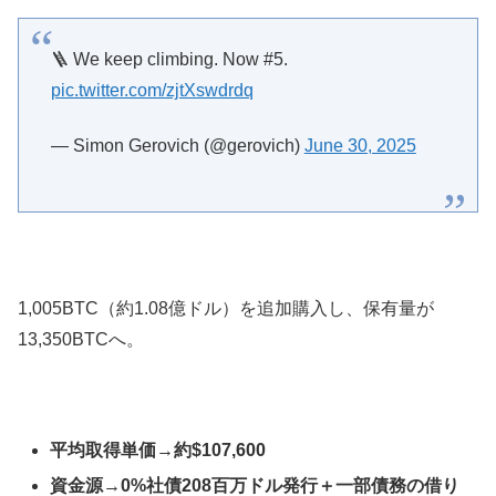
🪜 We keep climbing. Now #5.
pic.twitter.com/zjtXswdrdq
— Simon Gerovich (@gerovich)
June 30, 2025
1,005BTC（約1.08億ドル）を追加購入し、保有量が
13,350BTCへ。
平均取得単価→約$107,600
資金源→0%社債208百万ドル発行＋一部債務の借り