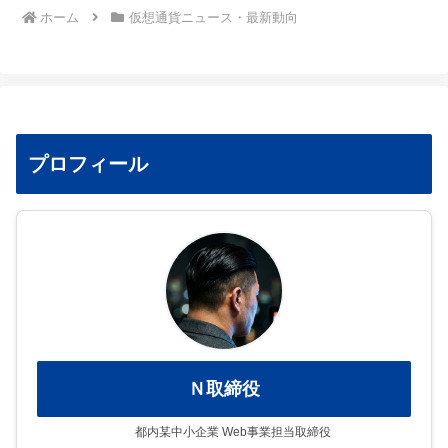
ホーム
仮想通貨ニュース・最新動向
プロフィール
Ｎ取締役
都内某中小企業 Web事業担当取締役