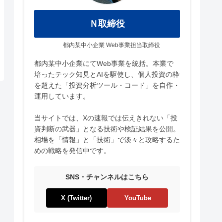
Ｎ取締役
都内某中小企業 Web事業担当取締役
都内某中小企業にてWeb事業を統括。本業で
培ったテック知見とAIを駆使し、個人投資の枠
を超えた「投資分析ツール・コード」を自作・
運用しています。
当サイトでは、Xの速報では伝えきれない「投
資判断の武器」となる技術や検証結果を公開。
相場を「情報」と「技術」で淡々と攻略するた
めの戦略を発信中です。
SNS・チャンネルはこちら
X (Twitter)
YouTube