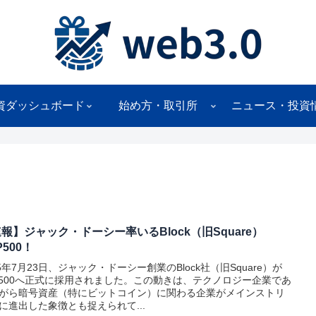
資ダッシュボード
始め方・取引所
ニュース・投資
報】ジャック・ドーシー率いるBlock（旧Square）
P500！
25年7月23日、ジャック・ドーシー創業のBlock社（旧Square）が
P500へ正式に採用されました。この動きは、テクノロジー企業であ
がら暗号資産（特にビットコイン）に関わる企業がメインストリ
に進出した象徴とも捉えられて...