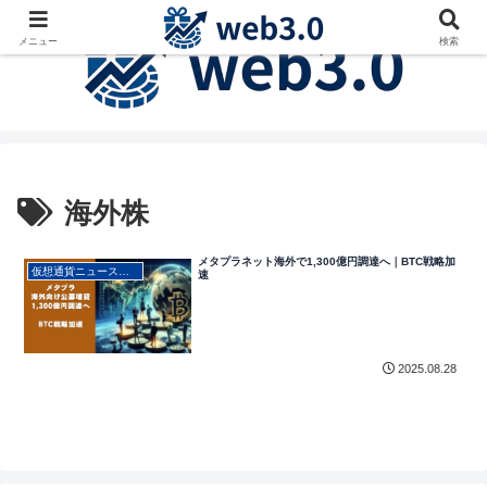
メニュー
検索
海外株
メタプラネット海外で1,300億円調達へ｜BTC戦略加
仮想通貨ニュース・最新動向
速
2025.08.28