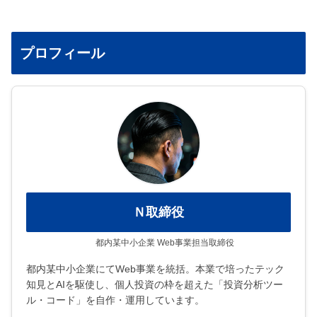
プロフィール
Ｎ取締役
都内某中小企業 Web事業担当取締役
都内某中小企業にてWeb事業を統括。本業で培ったテック
知見とAIを駆使し、個人投資の枠を超えた「投資分析ツー
ル・コード」を自作・運用しています。