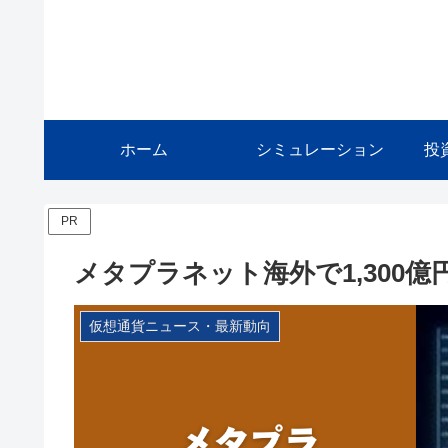
ホーム
シミュレーション
投
PR
メタプラネット海外で1,300億
仮想通貨ニュース・最新動向