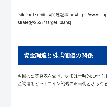
[sitecard subtitle=関連記事 url=https://www.hap
strategy/2538/ target=blank]
資金調達と株式価値の関係
今回の公募発表を受け、株価は一時的に6%前
金調達をビットコイン戦略の正当化とさらな