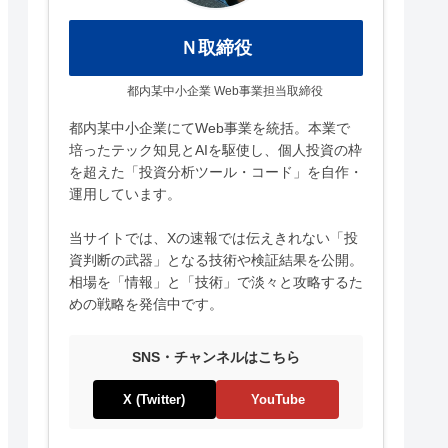
Ｎ取締役
都内某中小企業 Web事業担当取締役
都内某中小企業にてWeb事業を統括。本業で
培ったテック知見とAIを駆使し、個人投資の枠
を超えた「投資分析ツール・コード」を自作・
運用しています。
当サイトでは、Xの速報では伝えきれない「投
資判断の武器」となる技術や検証結果を公開。
相場を「情報」と「技術」で淡々と攻略するた
めの戦略を発信中です。
SNS・チャンネルはこちら
X (Twitter)
YouTube