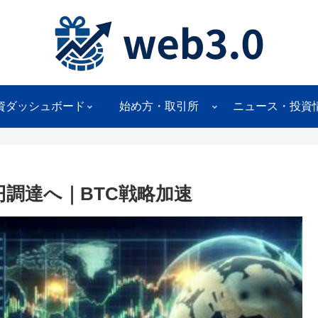
資ダッシュボード
始め方・取引所
ニュース・投資
円調達へ｜BTC戦略加速