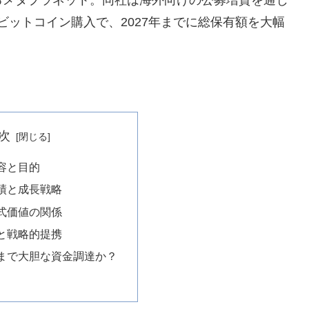
はビットコイン購入で、2027年までに総保有額を大幅
次
容と目的
績と成長戦略
式価値の関係
と戦略的提携
まで大胆な資金調達か？