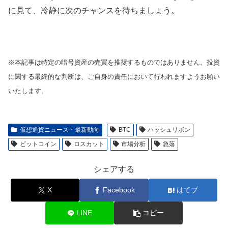
に見て、冷静に次のチャンスを待ちましょう。
※本記事は特定の暗号資産の売買を推奨するものではありません。投資
に関する最終的な判断は、ご自身の責任において行われますようお願い
いたします。
仮想通貨ニュース・最新動向
BTC
ハッシュリボン
ビットコイン
ロスカット
市場分析
急落
シェアする
X
Facebook
はてブ
LINE
コピー