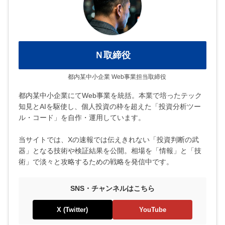
Ｎ取締役
都内某中小企業 Web事業担当取締役
都内某中小企業にてWeb事業を統括。本業で培ったテック
知見とAIを駆使し、個人投資の枠を超えた「投資分析ツー
ル・コード」を自作・運用しています。
当サイトでは、Xの速報では伝えきれない「投資判断の武
器」となる技術や検証結果を公開。相場を「情報」と「技
術」で淡々と攻略するための戦略を発信中です。
SNS・チャンネルはこちら
X (Twitter)
YouTube