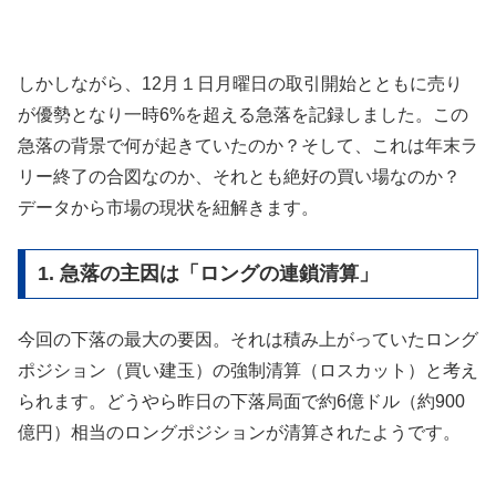
しかしながら、12月１日月曜日の取引開始とともに売り
が優勢となり一時6%を超える急落を記録しました。この
急落の背景で何が起きていたのか？そして、これは年末ラ
リー終了の合図なのか、それとも絶好の買い場なのか？
データから市場の現状を紐解きます。
1. 急落の主因は「ロングの連鎖清算」
今回の下落の最大の要因。それは積み上がっていたロング
ポジション（買い建玉）の強制清算（ロスカット）と考え
られます。どうやら昨日の下落局面で約6億ドル（約900
億円）相当のロングポジションが清算されたようです。