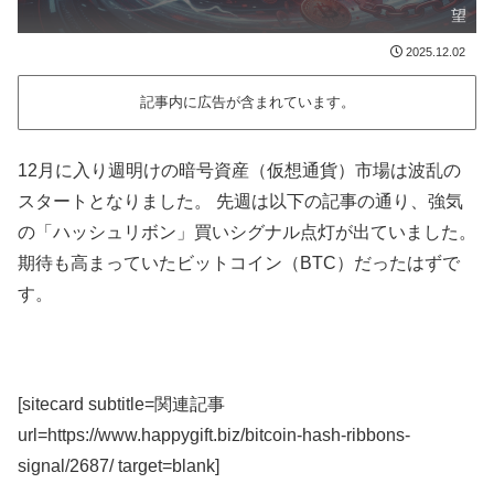
望
2025.12.02
記事内に広告が含まれています。
12月に入り週明けの暗号資産（仮想通貨）市場は波乱の
スタートとなりました。 先週は以下の記事の通り、強気
の「ハッシュリボン」買いシグナル点灯が出ていました。
期待も高まっていたビットコイン（BTC）だったはずで
す。
[sitecard subtitle=関連記事
url=https://www.happygift.biz/bitcoin-hash-ribbons-
signal/2687/ target=blank]