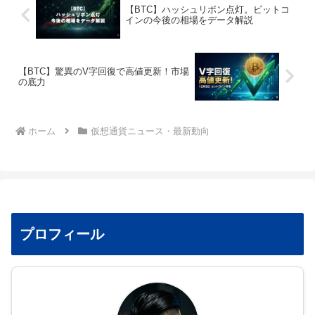
【BTC】ハッシュリボン点灯。ビットコ
インの今後の相場をデータ解説
【BTC】驚異のV字回復で高値更新！市場
の底力
ホーム
仮想通貨ニュース・最新動向
プロフィール