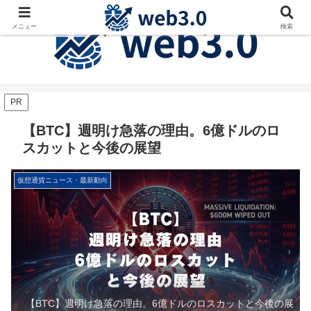
メニュー
検索
PR
【BTC】週明け急落の理由。6億ドルのロ
スカットと今後の展望
仮想通貨ニュース・最新動向
【BTC】週明け急落の理由。6億ドルのロスカットと今後の展