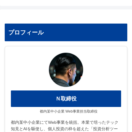
プロフィール
Ｎ取締役
都内某中小企業 Web事業担当取締役
都内某中小企業にてWeb事業を統括。本業で培ったテック
知見とAIを駆使し、個人投資の枠を超えた「投資分析ツー