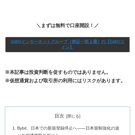
＼まずは無料で口座開設！／
GMOインターネットグループ（東証一部上場）の【GMOコ
イン】
※本記事は投資判断を促すものではありません。
※仮想通貨および取引所の利用にはリスクがあります。
目次
Bybit、日本での新規登録停止へ――日本規制強化の波