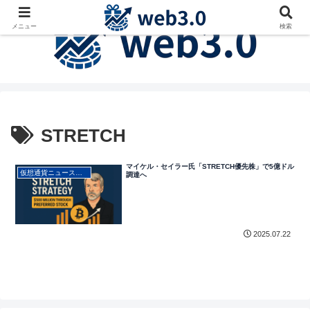
メニュー
検索
STRETCH
マイケル・セイラー氏「STRETCH優先株」で5億ドル
仮想通貨ニュース・最新動向
調達へ
2025.07.22