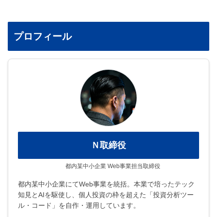
プロフィール
Ｎ取締役
都内某中小企業 Web事業担当取締役
都内某中小企業にてWeb事業を統括。本業で培ったテック
知見とAIを駆使し、個人投資の枠を超えた「投資分析ツー
ル・コード」を自作・運用しています。