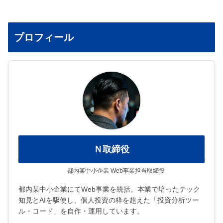
プロフィール
Ｎ取締役
都内某中小企業 Web事業担当取締役
都内某中小企業にてWeb事業を統括。本業で培ったテック
知見とAIを駆使し、個人投資の枠を超えた「投資分析ツー
ル・コード」を自作・運用しています。