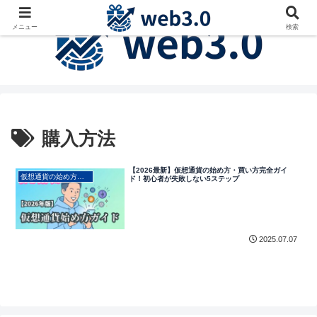
メニュー
検索
購入方法
【2026最新】仮想通貨の始め方・買い方完全ガイ
仮想通貨の始め方・初心者向け
ド！初心者が失敗しない5ステップ
2025.07.07