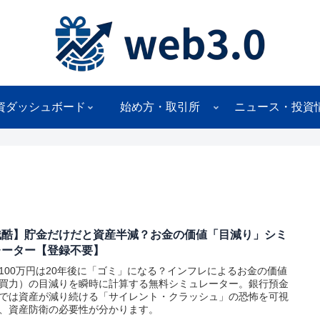
資ダッシュボード
始め方・取引所
ニュース・投資
残酷】貯金だけだと資産半減？お金の価値「目減り」シミ
レーター【登録不要】
100万円は20年後に「ゴミ」になる？インフレによるお金の価値
買力）の目減りを瞬時に計算する無料シミュレーター。銀行預金
では資産が減り続ける「サイレント・クラッシュ」の恐怖を可視
、資産防衛の必要性が分かります。