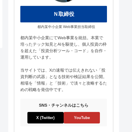
Ｎ取締役
都内某中小企業 Web事業担当取締役
都内某中小企業にてWeb事業を統括。本業で
培ったテック知見とAIを駆使し、個人投資の枠
を超えた「投資分析ツール・コード」を自作・
運用しています。
当サイトでは、Xの速報では伝えきれない「投
資判断の武器」となる技術や検証結果を公開。
相場を「情報」と「技術」で淡々と攻略するた
めの戦略を発信中です。
SNS・チャンネルはこちら
X (Twitter)
YouTube