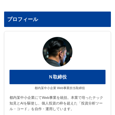
プロフィール
Ｎ取締役
都内某中小企業 Web事業担当取締役
都内某中小企業にてWeb事業を統括。本業で培ったテック
知見とAIを駆使し、個人投資の枠を超えた「投資分析ツー
ル・コード」を自作・運用しています。