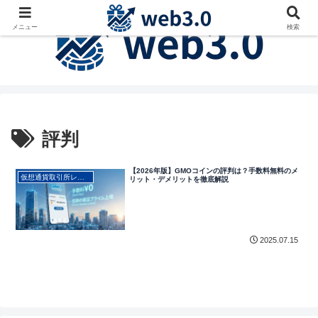
メニュー
検索
評判
【2026年版】GMOコインの評判は？手数料無料のメ
仮想通貨取引所レビュー・使い方
リット・デメリットを徹底解説
2025.07.15