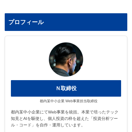
プロフィール
Ｎ取締役
都内某中小企業 Web事業担当取締役
都内某中小企業にてWeb事業を統括。本業で培ったテック
知見とAIを駆使し、個人投資の枠を超えた「投資分析ツー
ル・コード」を自作・運用しています。