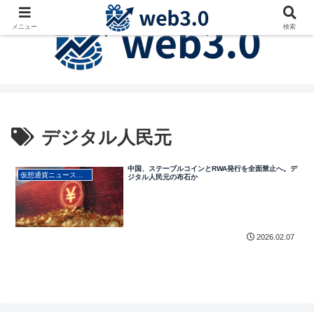
メニュー
検索
デジタル人民元
中国、ステーブルコインとRWA発行を全面禁止へ。デ
仮想通貨ニュース・最新動向
ジタル人民元の布石か
2026.02.07