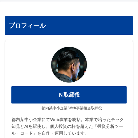
プロフィール
Ｎ取締役
都内某中小企業 Web事業担当取締役
都内某中小企業にてWeb事業を統括。本業で培ったテック
知見とAIを駆使し、個人投資の枠を超えた「投資分析ツー
ル・コード」を自作・運用しています。