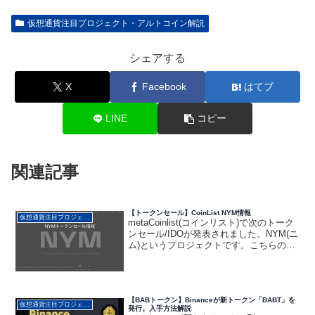
仮想通貨注目プロジェクト・アルトコイン解説
シェアする
X
Facebook
はてブ
LINE
コピー
関連記事
【トークンセール】CoinList NYM情報
仮想通貨注目プロジェクト・アルトコイン解説
metaCoinlist(コインリスト)で次のトーク
ンセール/IDOが発表されました。NYM(ニ
ム)というプロジェクトです。こちらの情
報を確認していきましょう！そして
Coinlistトークンセール備忘録としてメモ
を残しておきたいと思います。...
【BABトークン】Binanceが新トークン「BABT」を
仮想通貨注目プロジェクト・アルトコイン解説
発行。入手方法解説