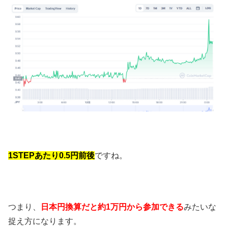
1STEPあたり0.5円前後
ですね。
つまり、
日本円換算だと約1万円から参加できる
みたいな
捉え方になります。