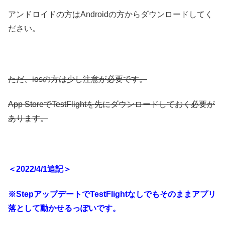
アンドロイドの方はAndroidの方からダウンロードしてく
ださい。
ただ、iosの方は少し注意が必要です。
App StoreでTestFlightを先にダウンロードしておく必要が
あります。
＜2022/4/1追記＞
※StepアップデートでTestFlightなしでもそのままアプリ
落として動かせるっぽいです。