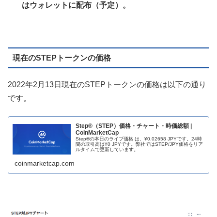
はウォレットに配布（予定）。
現在のSTEPトークンの価格
2022年2月13日現在のSTEPトークンの価格は以下の通り
です。
Step®（STEP）価格・チャート・時価総額 |
CoinMarketCap
Step®の本日のライブ価格 は、¥0.02658 JPYです。24時
間の取引高は¥0 JPYです。弊社ではSTEP/JPY価格をリア
ルタイムで更新しています。
coinmarketcap.com