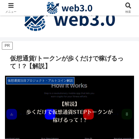
メニュー
検索
PR
仮想通貨/トークンが歩くだけで稼げるっ
て！?【解説】
仮想通貨注目プロジェクト・アルトコイン解説