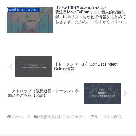
金調...
【まとめ】要注目MoveToEarnリスト
仮想通貨注目プロジェクト・アルトコイン解説
要注目MoveToEarnリスト個人的な備忘
録、todoリストもかねて情報をまとめて
おきます。たぶん、この中からいくつか
はアタリが出るんじゃないですかね？
STEPN 2022/5/8時点で投資に対するリタ
ーンあり。 言わずとしれたM2Eの筆...
【トークンセール】CoinList Project
Galaxy情報
エアドロップ（仮想通貨・トークン）参
加時の注意点【必読】
ホーム
仮想通貨注目プロジェクト・アルトコイン解説